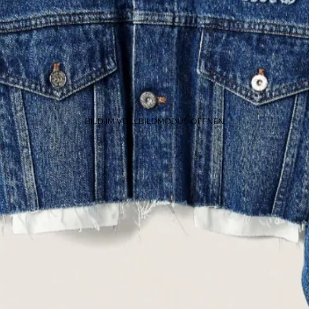
BILD IM VOLLBILDMODUS ÖFFNEN