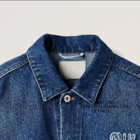
REGION- UND
SPRACHAUSWAHL
EUR
ÖFFNEN