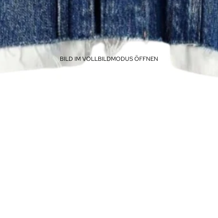
BILD IM VOLLBILDMODUS ÖFFNEN